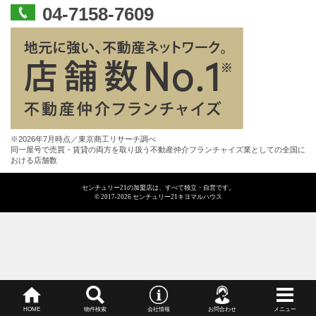
04-7158-7609
※2026年7月時点／東京商工リサーチ調べ
同一屋号で売買・賃貸の両方を取り扱う不動産仲介フランチャイズ業としての全国に
おける店舗数
センチュリー21の加盟店は、すべて独立・自営です。
© 2017-2026 センチュリー21キヨマルハウス
HOME
物件検索
会社情報
お問合わせ
メニュー