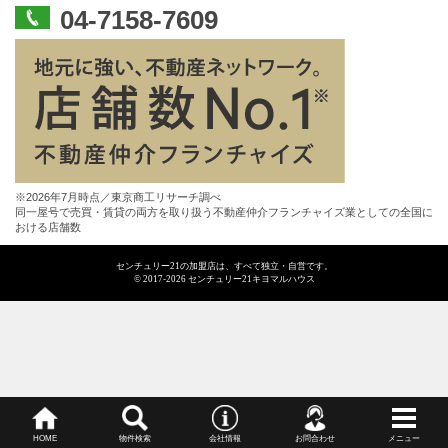
04-7158-7609
※2026年7月時点／東京商工リサーチ調べ
同一屋号で売買・賃貸の両方を取り扱う不動産仲介フランチャイズ業としての全国に
おける店舗数
センチュリー21の加盟店は、すべて独立・自営です。
© 2017-2026 センチュリー21キヨマルハウス
HOME
物件検索
会社情報
お問合わせ
メニュー